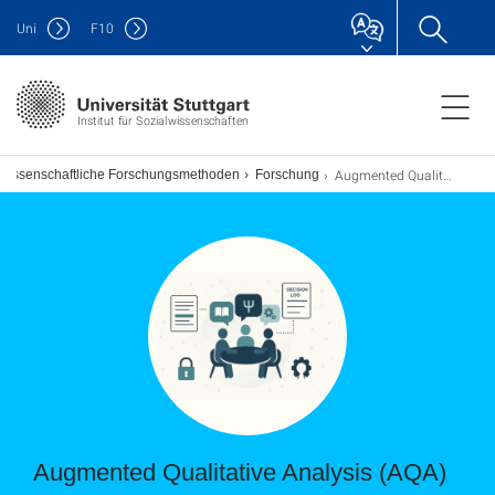
Uni
F
10
Institut für Sozialwissenschaften
Augmented Qualitative Analysis (AQA)
alwissenschaftliche Forschungsmethoden
Forschung
Augmented Qualitative Analysis (AQA)