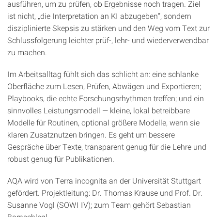
ausführen, um zu prüfen, ob Ergebnisse noch tragen. Ziel
ist nicht, „die Interpretation an KI abzugeben“, sondern
disziplinierte Skepsis zu stärken und den Weg vom Text zur
Schlussfolgerung leichter prüf-, lehr- und wiederverwendbar
zu machen.
Im Arbeitsalltag fühlt sich das schlicht an: eine schlanke
Oberfläche zum Lesen, Prüfen, Abwägen und Exportieren;
Playbooks, die echte Forschungsrhythmen treffen; und ein
sinnvolles Leistungsmodell — kleine, lokal betreibbare
Modelle für Routinen, optional größere Modelle, wenn sie
klaren Zusatznutzen bringen. Es geht um bessere
Gespräche über Texte, transparent genug für die Lehre und
robust genug für Publikationen.
AQA wird von Terra incognita an der Universität Stuttgart
gefördert. Projektleitung: Dr. Thomas Krause und Prof. Dr.
Susanne Vogl (SOWI IV); zum Team gehört Sebastian
Bornschlegl.