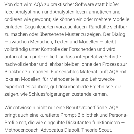
Von dort wird AQA zu praktischer Software statt bloßer
Idee: Analystinnen und Analysten lesen, annotieren und
codieren wie gewohnt; sie können ein oder mehrere Modelle
einladen, Gegenlesarten vorzuschlagen, Randfälle sichtbar
zu machen oder übersehene Muster zu zeigen. Der Dialog
— zwischen Menschen, Texten und Modellen — bleibt
vollständig unter Kontrolle der Forschenden und wird
automatisch protokolliert, sodass interpretative Schritte
nachvollziehbar und lehrbar bleiben, ohne den Prozess zur
Blackbox zu machen. Für sensibles Material läuft AQA mit
lokalen Modellen; für Methodenteile und Lehrzwecke
exportiert es saubere, gut dokumentierte Ergebnisse, die
zeigen, wie Schlussfolgerungen zustande kamen.
Wir entwickeln nicht nur eine Benutzeroberfläche. AQA
bringt auch eine kuratierte Prompt-Bibliothek und Persona-
Profile mit, die wie eingeübte Diskutanten funktionieren —
Methodencoach, Advocatus Diaboli, Theorie-Scout,