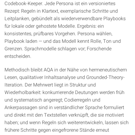
Codebook-Keeper. Jede Persona ist ein versioniertes
Rezept: Regeln in Klartext, exemplarische Schritte und
Leitplanken, gebündelt als wiederverwendbare Playbooks
für lokale oder gehostete Modelle. Ergebnis: ein
konsistentes, prüfbares Vorgehen. Persona wählen,
Playbook laden — und das Modell kennt Rolle, Ton und
Grenzen. Sprachmodelle schlagen vor; Forschende
entscheiden.
Methodisch bleibt AQA in der Nähe von hermeneutischem
Lesen, qualitativer Inhaltsanalyse und Grounded-Theory-
Iteration. Der Mehrwert liegt in Struktur und
Wiederholbarkeit: konkurrierende Deutungen werden früh
und systematisch angeregt; Codierregeln und
Ankerpassagen sind in verständlicher Sprache formuliert
und direkt mit den Textstellen verknüpft, die sie motiviert
haben; und wenn Regeln sich weiterentwickeln, lassen sich
frühere Schritte gegen eingefrorene Stände erneut