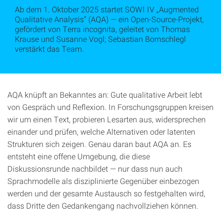
Ab dem 1. Oktober 2025 startet SOWI IV „Augmented
Qualitative Analysis“ (AQA) — ein Open-Source-Projekt,
gefördert von Terra incognita, geleitet von Thomas
Krause und Susanne Vogl; Sebastian Bornschlegl
verstärkt das Team.
AQA knüpft an Bekanntes an: Gute qualitative Arbeit lebt
von Gespräch und Reflexion. In Forschungsgruppen kreisen
wir um einen Text, probieren Lesarten aus, widersprechen
einander und prüfen, welche Alternativen oder latenten
Strukturen sich zeigen. Genau daran baut AQA an. Es
entsteht eine offene Umgebung, die diese
Diskussionsrunde nachbildet — nur dass nun auch
Sprachmodelle als disziplinierte Gegenüber einbezogen
werden und der gesamte Austausch so festgehalten wird,
dass Dritte den Gedankengang nachvollziehen können.