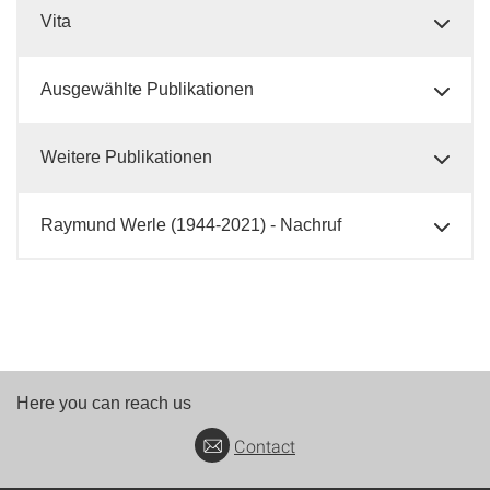
Vita
Ausgewählte Publikationen
Weitere Publikationen
Raymund Werle (1944-2021) - Nachruf
Here you can reach us
Contact