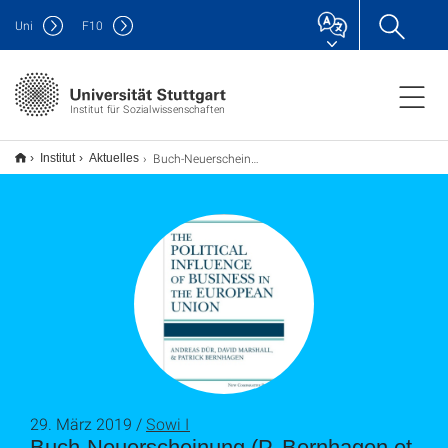
Uni
F
10
Institut für Sozialwissenschaften
Buch-Neuerscheinung (P. Bernhagen et al.): The Political Influence of Business in the European Union
Institut
Aktuelles
29. März 2019 /
Sowi I
Buch-Neuerscheinung (P. Bernhagen et