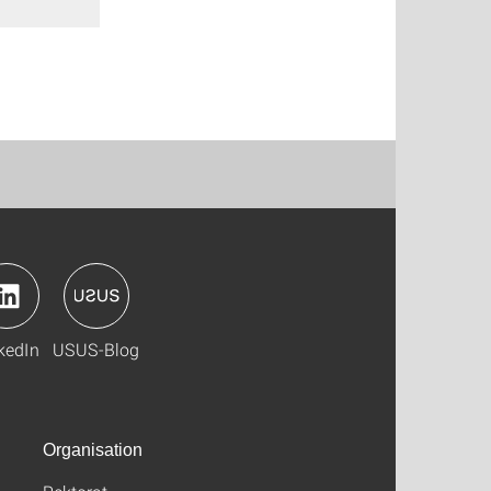
kedIn
USUS-Blog
Organisation