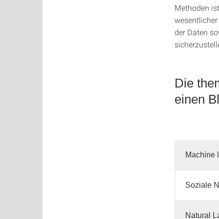
Methoden ist
wesentlicher 
der Daten so
sicherzustell
Die the
einen Bl
Machine 
Soziale 
Natural 