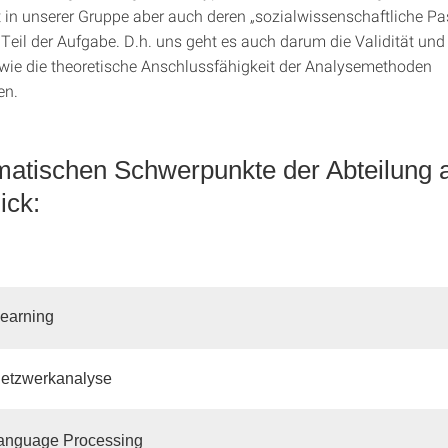
 in unserer Gruppe aber auch deren „sozialwissenschaftliche Pa
Teil der Aufgabe. D.h. uns geht es auch darum die Validität und R
wie die theoretische Anschlussfähigkeit der Analysemethoden
en.
matischen Schwerpunkte der Abteilung 
ick:
learning
Netzwerkanalyse
Language Processing