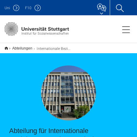
Uni
F
10
Institut für Sozialwissenschaften
Internationale Beziehungen und Europäische Integration
Abteilungen
Abteilung für Internationale