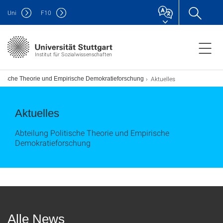
Uni
F
10
Institut für Sozialwissenschaften
Aktuelles
litische Theorie und Empirische Demokratieforschung
Aktuelles
Abteilung Politische Theorie und Empirische
Demokratieforschung
Alle News