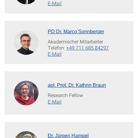
E-Mail
PD Dr. Marco Sonnberger
Akademischer Mitarbeiter
Telefon:
+49 711 685 84297
E-Mail
apl. Prof. Dr. Kathrin Braun
Research Fellow
E-Mail
Dr. Jürgen Hampel