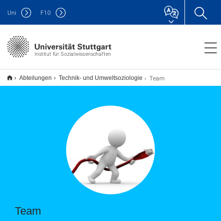
Uni
F
10
Institut für Sozialwissenschaften
Team
Abteilungen
Technik- und Umweltsoziologie
Team