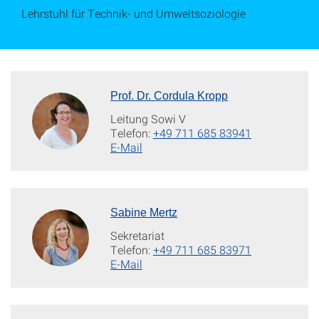
Lehrstuhl für Technik- und Umweltsoziologie
Prof. Dr. Cordula Kropp
Leitung Sowi V
Telefon:
+49 711 685 83941
E-Mail
Sabine Mertz
Sekretariat
Telefon:
+49 711 685 83971
E-Mail