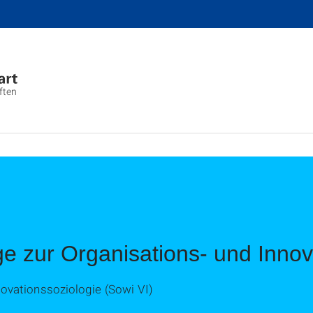
ften
äge zur Organisations- und Innov
ovationssoziologie (Sowi VI)