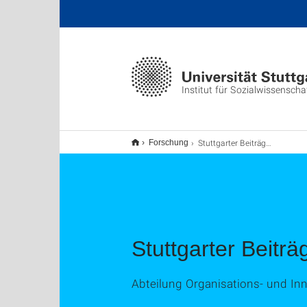
Institut für Sozialwissenscha
Stuttgarter Beiträge zur Organisations- und Innovationssoziologie
Forschung
Stuttgarter Beitr
Abteilung Organisations- und Inn