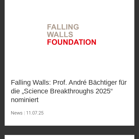
Falling Walls: Prof. André Bächtiger für
die „Science Breakthroughs 2025“
nominiert
News
11.07.25