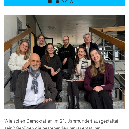
Wie sollen Demokratien im 21. Jahrhundert ausgestaltet
sein? Genügen die bestehenden repräsentativen