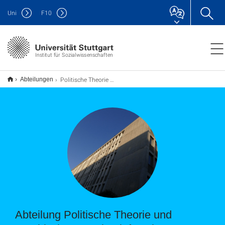
Uni
F
10
Institut für Sozialwissenschaften
Politische Theorie und Empirische Demokratieforschung
Abteilungen
Abteilung Politische Theorie und