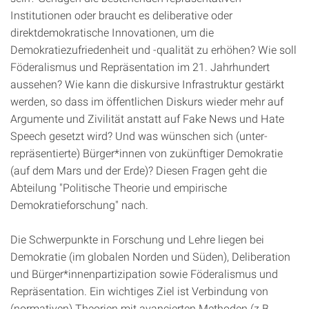
Institutionen oder braucht es deliberative oder
direktdemokratische Innovationen, um die
Demokratiezufriedenheit und -qualität zu erhöhen? Wie soll
Föderalismus und Repräsentation im 21. Jahrhundert
aussehen? Wie kann die diskursive Infrastruktur gestärkt
werden, so dass im öffentlichen Diskurs wieder mehr auf
Argumente und Zivilität anstatt auf Fake News und Hate
Speech gesetzt wird? Und was wünschen sich (unter-
repräsentierte) Bürger*innen von zukünftiger Demokratie
(auf dem Mars und der Erde)? Diesen Fragen geht die
Abteilung "Politische Theorie und empirische
Demokratieforschung" nach.
Die Schwerpunkte in Forschung und Lehre liegen bei
Demokratie (im globalen Norden und Süden), Deliberation
und Bürger*innenpartizipation sowie Föderalismus und
Repräsentation. Ein wichtiges Ziel ist Verbindung von
(normativen) Theorien mit avancierten Methoden (z.B.