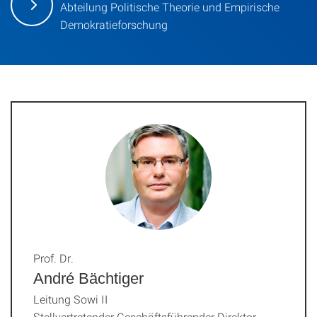
Abteilung Politische Theorie und Empirische
Demokratieforschung
Prof. Dr.
André Bächtiger
Leitung Sowi II
Stellvertretender Geschäftsführender Direktor