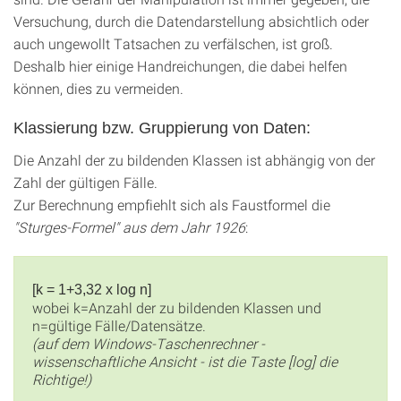
Versuchung, durch die Datendarstellung absichtlich oder
auch ungewollt Tatsachen zu verfälschen, ist groß.
Deshalb hier einige Handreichungen, die dabei helfen
können, dies zu vermeiden.
Klassierung bzw. Gruppierung von Daten:
Die Anzahl der zu bildenden Klassen ist abhängig von der
Zahl der gültigen Fälle.
Zur Berechnung empfiehlt sich als Faustformel die
"Sturges-Formel" aus dem Jahr 1926
:
[k = 1+3,32 x log n]
wobei k=Anzahl der zu bildenden Klassen und
n=gültige Fälle/Datensätze.
(auf dem Windows-Taschenrechner -
wissenschaftliche Ansicht - ist die Taste [log] die
Richtige!)