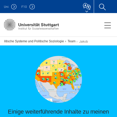
Uni
F
10
Institut für Sozialwissenschaften
Jakob
Politische Systeme und Politische Soziologie
Team
Einige weiterführende Inhalte zu meinen