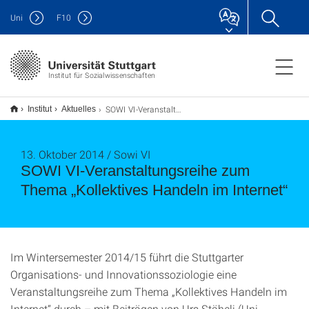
Uni
F
10
Institut für Sozialwissenschaften
SOWI VI-Veranstaltungsreihe zum Thema „Kollektives Handeln im Internet“
Institut
Aktuelles
13. Oktober 2014 / Sowi VI
SOWI VI-Veranstaltungsreihe zum
Thema „Kollektives Handeln im Internet“
Im Wintersemester 2014/15 führt die Stuttgarter
Organisations- und Innovationssoziologie eine
Veranstaltungsreihe zum Thema „Kollektives Handeln im
Internet“ durch – mit Beiträgen von Urs Stäheli (Uni