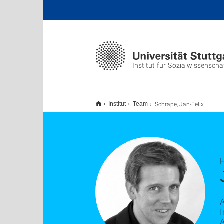
Institut für Sozialwissenscha
Schrape, Jan-Felix
Institut
Team
H
I
A