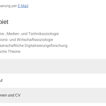
barung per
E-Mail
iet
ns-, Medien- und Techniksoziologie
ions- und Wirtschaftssoziologie
senschaftliche Digitalisierungsforschung
sche Theorie
uf
ionen und CV