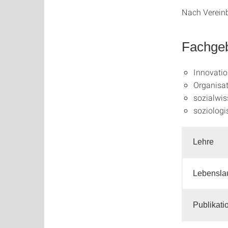
Nach Verein
Fachgeb
Innovatio
Organisat
sozialwis
soziologi
Lehre
Lebensla
Publikat