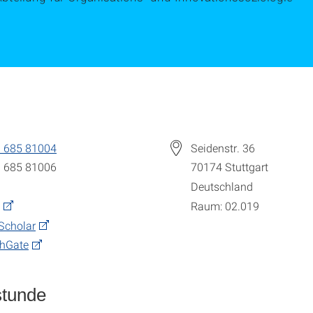
 685 81004
Seidenstr. 36
 685 81006
70174
Stuttgart
Deutschland
Raum: 02.019
Scholar
chGate
stunde