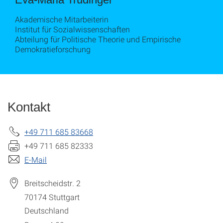
Akademische Mitarbeiterin
Institut für Sozialwissenschaften
Abteilung für Politische Theorie und Empirische
Demokratieforschung
Kontakt
+49 711 685 83668
+49 711 685 82333
E-Mail
Breitscheidstr. 2
70174
Stuttgart
Deutschland