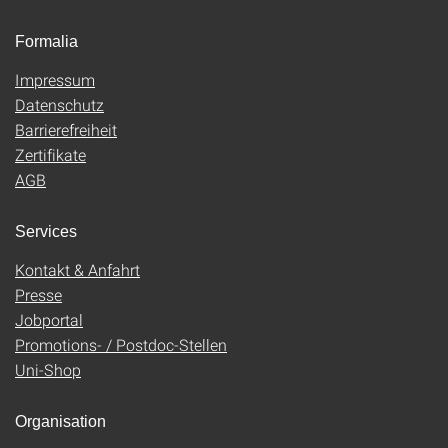
Formalia
Impressum
Datenschutz
Barrierefreiheit
Zertifikate
AGB
Services
Kontakt & Anfahrt
Presse
Jobportal
Promotions- / Postdoc-Stellen
Uni-Shop
Organisation