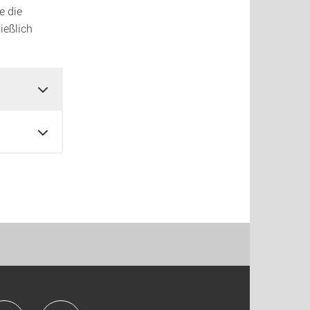
e die
ießlich