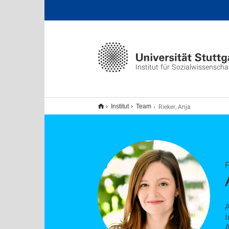
Institut für Sozialwissenscha
Rieker, Anja
Institut
Team
I