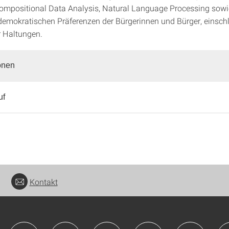
mpositional Data Analysis, Natural Language Processing sowi
demokratischen Präferenzen der Bürgerinnen und Bürger, einschl
 Haltungen.
onen
uf
Kontakt