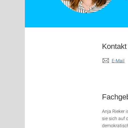
Kontakt
E-Mail
Fachgeb
Anja Rieker i
sie sich auf
demokratisch