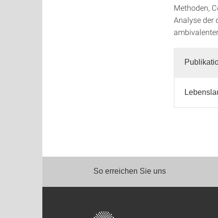
Methoden, Co
Analyse der 
ambivalenter
Publikati
Lebensla
So erreichen Sie uns