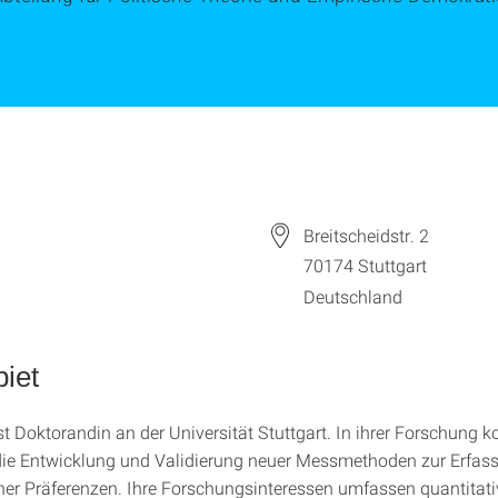
Breitscheidstr. 2
70174
Stuttgart
Deutschland
iet
st Doktorandin an der Universität Stuttgart. In ihrer Forschung k
 die Entwicklung und Validierung neuer Messmethoden zur Erfas
er Präferenzen. Ihre Forschungsinteressen umfassen quantitati