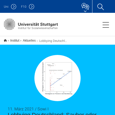
Uni
F
10
Institut für Sozialwissenschaften
Lobbying Deutschland: Sauber oder Sumpf?
Institut
Aktuelles
11. März 2021 / Sowi I
Lobbying Deutschland: Sauber oder