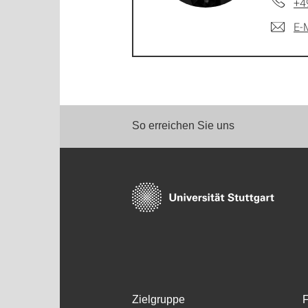
+4
E-
So erreichen Sie uns
Zielgruppe
F