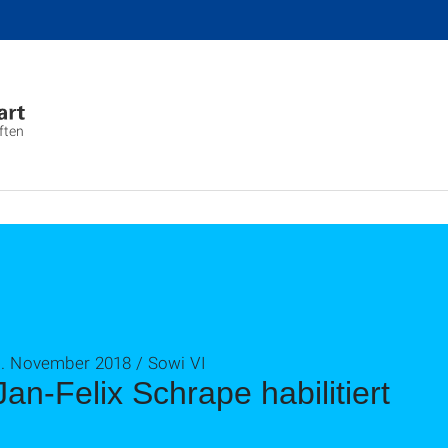
ften
1. November 2018 / Sowi VI
Jan-Felix Schrape habilitiert