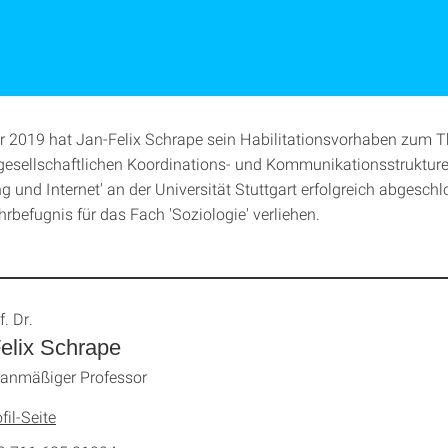
 2019 hat Jan-Felix Schrape sein Habilitationsvorhaben zum 
gesellschaftlichen Koordinations- und Kommunikationsstruktur
ng und Internet' an der Universität Stuttgart erfolgreich abgesch
rbefugnis für das Fach 'Soziologie' verliehen.
f. Dr.
elix Schrape
lanmäßiger Professor
fil-Seite