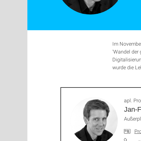
Im November
'Wandel der 
Digitalisieru
wurde die Leh
apl. Pro
Jan-F
Außerp
Pro