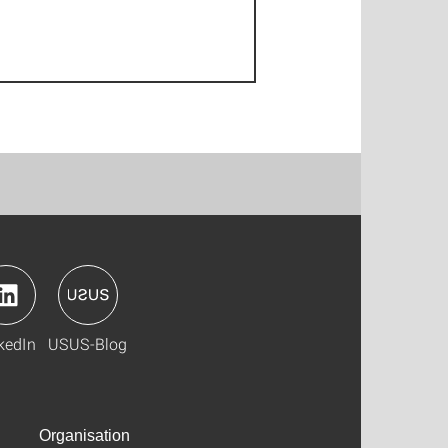
kedIn
USUS-Blog
Organisation