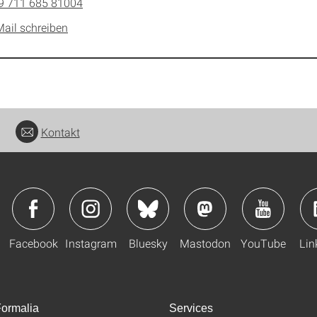
9 711 685 81004
Mail schreiben
Kontakt
Facebook
Instagram
Bluesky
Mastodon
YouTube
Lin
ormalia
Services